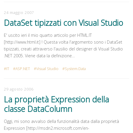
24 maggio 2007
DataSet tipizzati con Visual Studio
E' uscito ieri il mio quarto articolo per HTML.IT
[http://www.html.it] ! Questa volta l'argomento sono i DataSet
tipizzati, creati attraverso l'ausilio del designer di Visual Studio
.NET 2005. Viene data la definizione…
IT
ASP.NET
Visual Studio
System.Data
29 agosto 2006
La proprietà Expression della
classe DataColumn
Oggi, mi sono avvalso della funzionalità data dalla proprietà
Expression [http://msdn2.microsoft.com/en-