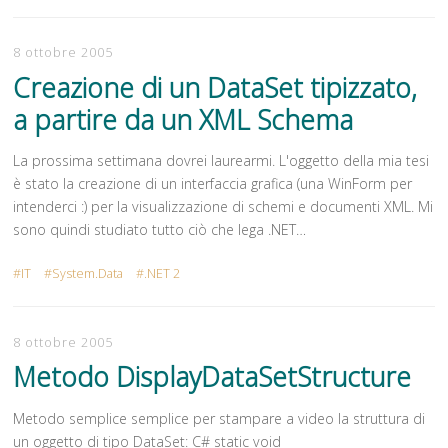
8 ottobre 2005
Creazione di un DataSet tipizzato,
a partire da un XML Schema
La prossima settimana dovrei laurearmi. L'oggetto della mia tesi
è stato la creazione di un interfaccia grafica (una WinForm per
intenderci :) per la visualizzazione di schemi e documenti XML. Mi
sono quindi studiato tutto ciò che lega .NET…
IT
System.Data
.NET 2
8 ottobre 2005
Metodo DisplayDataSetStructure
Metodo semplice semplice per stampare a video la struttura di
un oggetto di tipo DataSet: C# static void