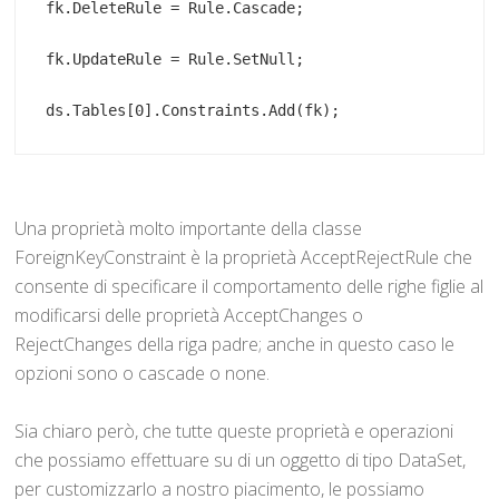
ds.Tables[0].Constraints.Add(fk);
Una proprietà molto importante della classe
ForeignKeyConstraint è la proprietà AcceptRejectRule che
consente di specificare il comportamento delle righe figlie al
modificarsi delle proprietà AcceptChanges o
RejectChanges della riga padre; anche in questo caso le
opzioni sono o cascade o none.
Sia chiaro però, che tutte queste proprietà e operazioni
che possiamo effettuare su di un oggetto di tipo DataSet,
per customizzarlo a nostro piacimento, le possiamo