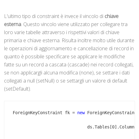
L'ultimo tipo di constraint è invece il vincolo di
chiave
esterna
. Questo vincolo viene utilizzato per collegare tra
loro varie tabelle attraverso i rispettivi valori di chiave
primaria e chiave esterna. Risulta inoltre molto utile durante
le operazioni di aggiornamento e cancellazione di record in
quanto è possibile specificare se applicare le modifiche
fatte su un record a cascata (cascade) nei record collegati,
se non applicargli alcuna modifica (none), se settare i dati
collegati a null (setNull) o se settargli un valore di default
(setDefault).
ForeignKeyConstraint fk = 
new
 ForeignKeyConstraint
                              ds.Tables[0].Columns