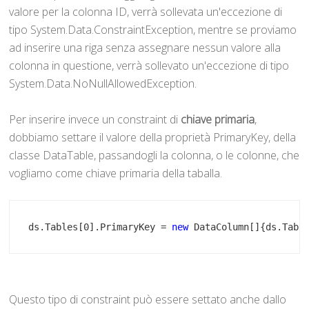
valore per la colonna ID, verrà sollevata un'eccezione di
tipo System.Data.ConstraintException, mentre se proviamo
ad inserire una riga senza assegnare nessun valore alla
colonna in questione, verrà sollevato un'eccezione di tipo
System.Data.NoNullAllowedException.
Per inserire invece un constraint di
chiave primaria
,
dobbiamo settare il valore della proprietà PrimaryKey, della
classe DataTable, passandogli la colonna, o le colonne, che
vogliamo come chiave primaria della taballa.
ds.Tables[0].PrimaryKey = 
new
 DataColumn[]{ds.Tabl
Questo tipo di constraint può essere settato anche dallo