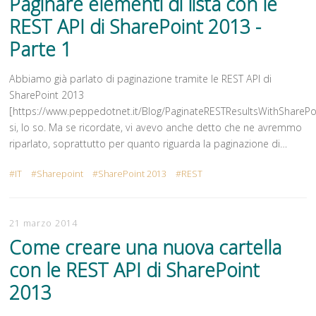
Paginare elementi di lista con le
REST API di SharePoint 2013 -
Parte 1
Abbiamo già parlato di paginazione tramite le REST API di
SharePoint 2013
[https://www.peppedotnet.it/Blog/PaginateRESTResultsWithSharePo
si, lo so. Ma se ricordate, vi avevo anche detto che ne avremmo
riparlato, soprattutto per quanto riguarda la paginazione di…
IT
Sharepoint
SharePoint 2013
REST
21 marzo 2014
Come creare una nuova cartella
con le REST API di SharePoint
2013