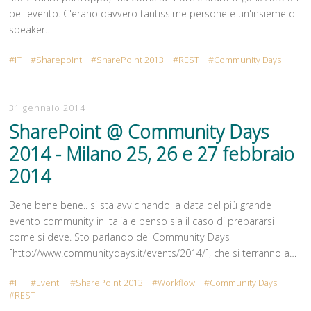
bell'evento. C'erano davvero tantissime persone e un'insieme di
speaker…
IT
Sharepoint
SharePoint 2013
REST
Community Days
31 gennaio 2014
SharePoint @ Community Days
2014 - Milano 25, 26 e 27 febbraio
2014
Bene bene bene.. si sta avvicinando la data del più grande
evento community in Italia e penso sia il caso di prepararsi
come si deve. Sto parlando dei Community Days
[http://www.communitydays.it/events/2014/], che si terranno a…
IT
Eventi
SharePoint 2013
Workflow
Community Days
REST