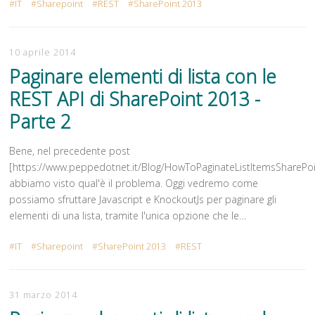
IT
Sharepoint
REST
SharePoint 2013
10 aprile 2014
Paginare elementi di lista con le
REST API di SharePoint 2013 -
Parte 2
Bene, nel precedente post
[https://www.peppedotnet.it/Blog/HowToPaginateListItemsSharePo
abbiamo visto qual'è il problema. Oggi vedremo come
possiamo sfruttare Javascript e KnockoutJs per paginare gli
elementi di una lista, tramite l'unica opzione che le…
IT
Sharepoint
SharePoint 2013
REST
31 marzo 2014