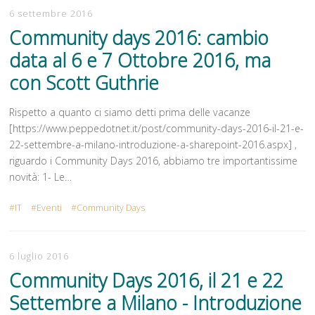
6 settembre 2016
Community days 2016: cambio
data al 6 e 7 Ottobre 2016, ma
con Scott Guthrie
Rispetto a quanto ci siamo detti prima delle vacanze
[https://www.peppedotnet.it/post/community-days-2016-il-21-e-
22-settembre-a-milano-introduzione-a-sharepoint-2016.aspx] ,
riguardo i Community Days 2016, abbiamo tre importantissime
novità: 1- Le…
IT
Eventi
Community Days
6 luglio 2016
Community Days 2016, il 21 e 22
Settembre a Milano - Introduzione