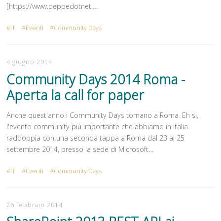
[https://www.peppedotnet.…
IT
Eventi
Community Days
4 giugno 2014
Community Days 2014 Roma -
Aperta la call for paper
Anche quest'anno i Community Days tornano a Roma. Eh si,
l'evento community più importante che abbiamo in Italia
raddoppia con una seconda tappa a Roma dal 23 al 25
settembre 2014, presso la sede di Microsoft…
IT
Eventi
Community Days
26 febbraio 2014