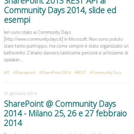
SharePoint 2013 REST API ai
Community Days 2014, slide ed
esempi
Ieri sono stato ai Community Days
[http://www.communitydays.it] in Microsoft. Non sono potuto
stare tanto purtroppo, ma come sempre è stato organizzato un
bell'evento. C'erano davvero tantissime persone e un'insieme di
speaker…
IT
Sharepoint
SharePoint 2013
REST
Community Days
31 gennaio 2014
SharePoint @ Community Days
2014 - Milano 25, 26 e 27 febbraio
2014