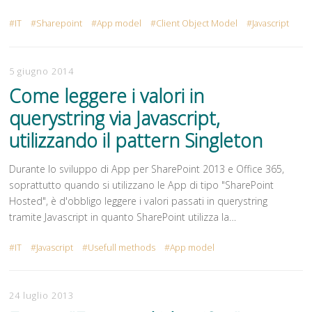
IT
Sharepoint
App model
Client Object Model
Javascript
5 giugno 2014
Come leggere i valori in
querystring via Javascript,
utilizzando il pattern Singleton
Durante lo sviluppo di App per SharePoint 2013 e Office 365,
soprattutto quando si utilizzano le App di tipo "SharePoint
Hosted", è d'obbligo leggere i valori passati in querystring
tramite Javascript in quanto SharePoint utilizza la…
IT
Javascript
Usefull methods
App model
24 luglio 2013