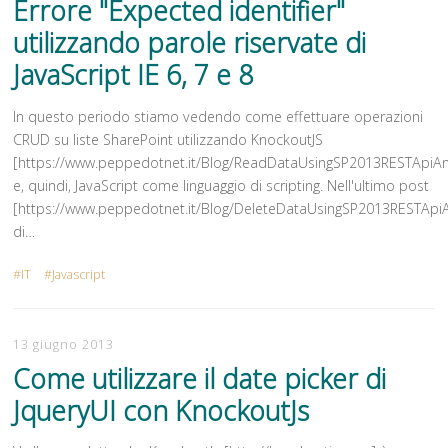
Errore "Expected identifier"
utilizzando parole riservate di
JavaScript IE 6, 7 e 8
In questo periodo stiamo vedendo come effettuare operazioni
CRUD su liste SharePoint utilizzando KnockoutJS
[https://www.peppedotnet.it/Blog/ReadDataUsingSP2013RESTApiA
e, quindi, JavaScript come linguaggio di scripting. Nell'ultimo post
[https://www.peppedotnet.it/Blog/DeleteDataUsingSP2013RESTApi
di…
IT
Javascript
13 giugno 2013
Come utilizzare il date picker di
JqueryUI con KnockoutJs