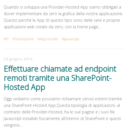
Quando si sviluppa una Provider-Hosted App siamo obbligati a
dover implementare da zero la grafica della nostra applicazione.
Questo perchè le App di questo tipo sono delle vere e proprie
applicazioni web create da zero, con la home page…
IT
Sharepoint
App model
Javascript
23 giugno 2014
Effettuare chiamate ad endpoint
remoti tramite una SharePoint-
Hosted App
Oggi vediamo come possiamo richiamare servizi esterni tramite
una SharePoint-Hosted App.Questa tipologia di applicazioni, al
contrario delle Provider-Hosted, ha le sue pagine e i suoi file
Javascript installati fisicamente all'interno di SharePoint e questi
vengono…