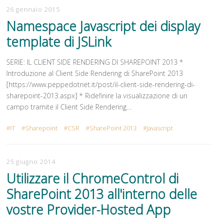
26 gennaio 2015
Namespace Javascript dei display
template di JSLink
SERIE: IL CLIENT SIDE RENDERING DI SHAREPOINT 2013 *
Introduzione al Client Side Rendering di SharePoint 2013
[https://www.peppedotnet.it/post/il-client-side-rendering-di-
sharepoint-2013.aspx] * Ridefinire la visualizzazione di un
campo tramite il Client Side Rendering…
IT
Sharepoint
CSR
SharePoint 2013
Javascript
25 giugno 2014
Utilizzare il ChromeControl di
SharePoint 2013 all'interno delle
vostre Provider-Hosted App