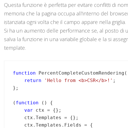
Questa funzione è perfetta per evitare conflitti di no
memoria che la pagina occupa all'interno del browser 
istanziata ogni volta che il campo appare nella griglia.
Si ha un aumento delle performance se, al posto di uti
salva la funzione in una variabile globale e la si asseg
template.
function
 PercentCompleteCustomRendering()
return
'Hello from <b>CSR</b>!'
;

};

(
function
 () {

var
 ctx = {};

    ctx.Templates = {};

    ctx.Templates.Fields = {
