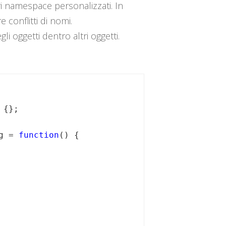
ri namespace personalizzati. In
 conflitti di nomi.
i oggetti dentro altri oggetti.
{};

g = 
function
() {
