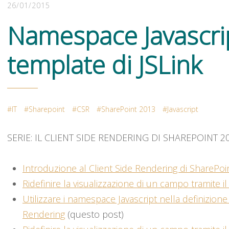
26/01/2015
Namespace Javascrip
template di JSLink
IT
Sharepoint
CSR
SharePoint 2013
Javascript
SERIE: IL CLIENT SIDE RENDERING DI SHAREPOINT 2
Introduzione al Client Side Rendering di SharePoi
Ridefinire la visualizzazione di un campo tramite il
Utilizzare i namespace Javascript nella definizione 
Rendering
(questo post)