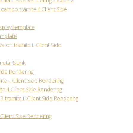
 Client Side Rendering - Parte 2
n campo tramite il Client Side
display template
emplate
alori tramite il Client Side
rietà JSLink
 Side Rendering
mite il Client Side Rendering
ite il Client Side Rendering
3 tramite il Client Side Rendering
l Client Side Rendering