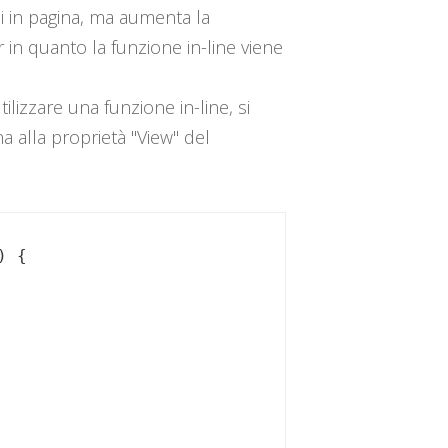
mi in pagina, ma aumenta la
in quanto la funzione in-line viene
lizzare una funzione in-line, si
na alla proprietà "View" del
 {
