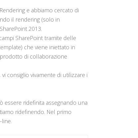
e Rendering e abbiamo cercato di
do il rendering (solo in
i SharePoint 2013.
 campi SharePoint tramite delle
template) che viene iniettato in
 prodotto di collaborazione
vi consiglio vivamente di utilizzare i
ò essere ridefinita assegnando una
tiamo ridefinendo. Nel primo
line.