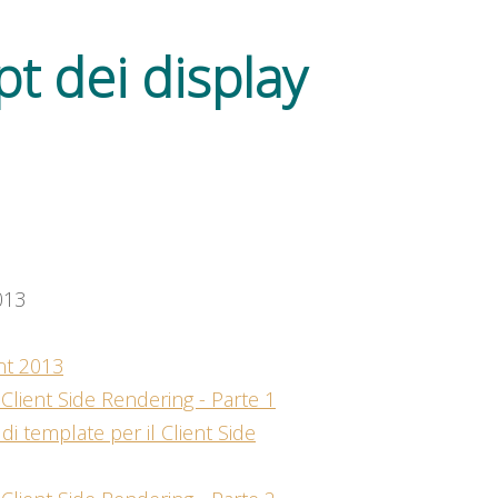
t dei display
013
nt 2013
 Client Side Rendering - Parte 1
di template per il Client Side