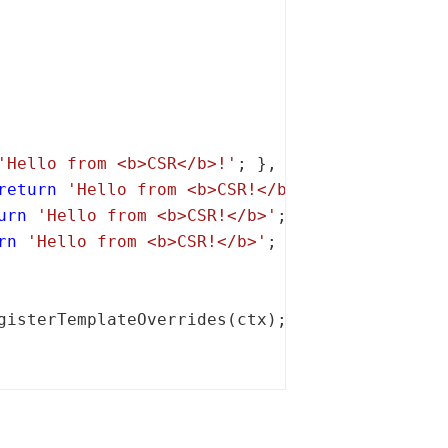
'Hello from <b>CSR</b>!'
; },

return
'Hello from <b>CSR!</b>'
; },

urn
'Hello from <b>CSR!</b>'
; },

rn
'Hello from <b>CSR!</b>'
; },

gisterTemplateOverrides(ctx);
