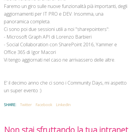
Faremo un giro sulle nuove funzionalità pià importanti, degli
aggiornamenti per IT PRO e DEV. Insomma, una
panoramica completa.
Ci sono poi due sessioni utili a noi "sharepointers":
- Microsoft Graph API di Lorenzo Barbieri
- Social Collaboration con SharePoint 2016, Yammer e
Office 365 di Igor Macori
Vi tengo aggiornati nel caso ne arrivassero delle altre.
E' il decimo anno che ci sono i Community Days, mi aspetto
un super evento :)
SHARE:
Twitter
Facebook
LinkedIn
Non stai sfruttando la tua intranet