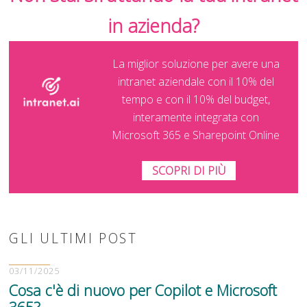
in azienda?
La miglior soluzione per avere una
intranet aziendale con il 10% del
tempo e con il 10% del budget,
interamente integrata con
Microsoft 365 e Sharepoint Online
SCOPRI DI PIÙ
GLI ULTIMI POST
03/11/2025
Cosa c'è di nuovo per Copilot e Microsoft