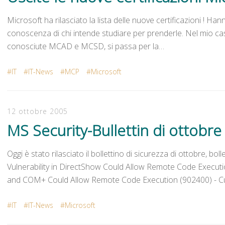
Microsoft ha rilasciato la lista delle nuove certificazioni ! Hann
conoscenza di chi intende studiare per prenderle. Nel mio caso 
conosciute MCAD e MCSD, si passa per la…
IT
IT-News
MCP
Microsoft
12 ottobre 2005
MS Security-Bullettin di ottobre
Oggi è stato rilasciato il bollettino di sicurezza di ottobre, bolle
Vulnerability in DirectShow Could Allow Remote Code Executi
and COM+ Could Allow Remote Code Execution (902400) - Cu
IT
IT-News
Microsoft