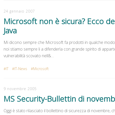
24 gennaio 2007
Microsoft non è sicura? Ecco dell
Java
Mi dicono sempre che Microsoft fa prodotti in qualche modo se
noi stiamo sempre li a difenderla con grande spirito di apparte
vulnerabilità scovato nell&…
IT
IT-News
Microsoft
9 novembre 2005
MS Security-Bullettin di novem
Oggi è stato rilasciato il bollettino di sicurezza di novembre, 