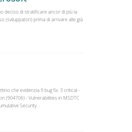
o deciso di stratificare ancor di più la
(sviluppatori) prima di arrivare alle già
ttino che evidenzia 9 bug fix. 3 critical -
on (904706) - Vulnerabilities in MSDTC
mulative Security…