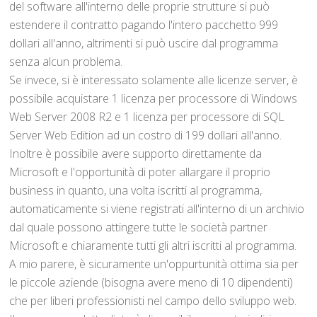
del software all'interno delle proprie strutture si può
estendere il contratto pagando l'intero pacchetto 999
dollari all'anno, altrimenti si può uscire dal programma
senza alcun problema.
Se invece, si è interessato solamente alle licenze server, è
possibile acquistare 1 licenza per processore di Windows
Web Server 2008 R2 e 1 licenza per processore di SQL
Server Web Edition ad un costro di 199 dollari all'anno.
Inoltre è possibile avere supporto direttamente da
Microsoft e l'opportunità di poter allargare il proprio
business in quanto, una volta iscritti al programma,
automaticamente si viene registrati all'interno di un archivio
dal quale possono attingere tutte le società partner
Microsoft e chiaramente tutti gli altri iscritti al programma.
A mio parere, è sicuramente un'oppurtunità ottima sia per
le piccole aziende (bisogna avere meno di 10 dipendenti)
che per liberi professionisti nel campo dello sviluppo web.