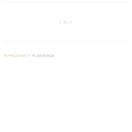
1 DI 1
PEPPEDOTNET.IT
© 2004/2026.