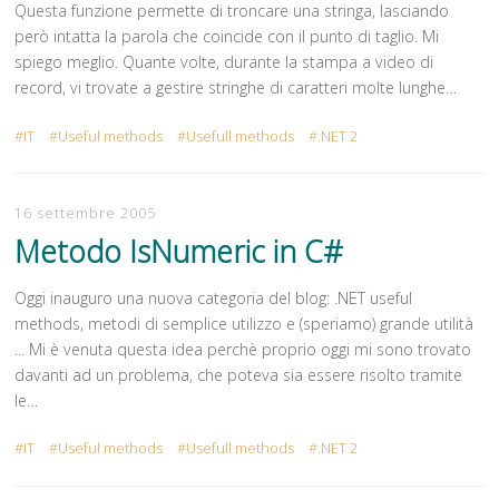
Questa funzione permette di troncare una stringa, lasciando
però intatta la parola che coincide con il punto di taglio. Mi
spiego meglio. Quante volte, durante la stampa a video di
record, vi trovate a gestire stringhe di caratteri molte lunghe…
IT
Useful methods
Usefull methods
.NET 2
16 settembre 2005
Metodo IsNumeric in C#
Oggi inauguro una nuova categoria del blog: .NET useful
methods, metodi di semplice utilizzo e (speriamo) grande utilità
... Mi è venuta questa idea perchè proprio oggi mi sono trovato
davanti ad un problema, che poteva sia essere risolto tramite
le…
IT
Useful methods
Usefull methods
.NET 2