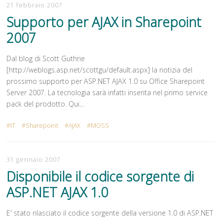
21 febbraio 2007
Supporto per AJAX in Sharepoint
2007
Dal blog di Scott Guthrie
[http://weblogs.asp.net/scottgu/default.aspx] la notizia del
prossimo supporto per ASP.NET AJAX 1.0 su Office Sharepoint
Server 2007. La tecnologia sarà infatti inserita nel primo service
pack del prodotto. Qui…
IT
Sharepoint
AJAX
MOSS
31 gennaio 2007
Disponibile il codice sorgente di
ASP.NET AJAX 1.0
E' stato rilasciato il codice sorgente della versione 1.0 di ASP.NET