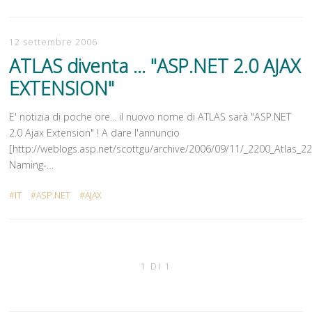
12 settembre 2006
ATLAS diventa ... "ASP.NET 2.0 AJAX
EXTENSION"
E' notizia di poche ore... il nuovo nome di ATLAS sarà "ASP.NET
2.0 Ajax Extension" ! A dare l'annuncio
[http://weblogs.asp.net/scottgu/archive/2006/09/11/_2200_Atlas_22
Naming-…
IT
ASP.NET
AJAX
1 DI 1