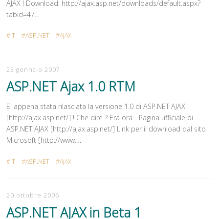
AJAX ! Download: http://ajax.asp.net/downloads/default.aspx?
tabid=47…
IT
ASP.NET
AJAX
23 gennaio 2007
ASP.NET Ajax 1.0 RTM
E' appena stata rilasciata la versione 1.0 di ASP.NET AJAX
[http://ajax.asp.net/] ! Che dire ? Era ora... Pagina ufficiale di
ASP.NET AJAX [http://ajax.asp.net/] Link per il download dal sito
Microsoft [http://www.…
IT
ASP.NET
AJAX
20 ottobre 2006
ASP.NET AJAX in Beta 1