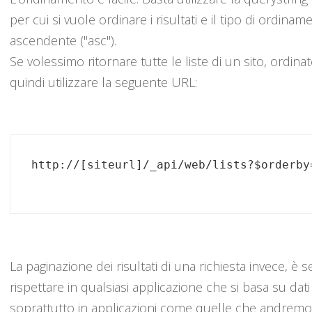
per cui si vuole ordinare i risultati e il tipo di ordin
ascendente ("asc").
Se volessimo ritornare tutte le liste di un sito, ord
quindi utilizzare la seguente URL:
La paginazione dei risultati di una richiesta invece, è
rispettare in qualsiasi applicazione che si basa su dati
soprattutto in applicazioni come quelle che andremo 