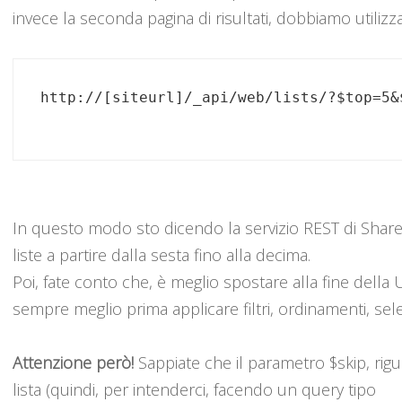
invece la seconda pagina di risultati, dobbiamo utiliz
In questo modo sto dicendo la servizio REST di ShareP
liste a partire dalla sesta fino alla decima.
Poi, fate conto che, è meglio spostare alla fine della
sempre meglio prima applicare filtri, ordinamenti, selez
Attenzione però!
Sappiate che il parametro $skip, rigu
lista (quindi, per intenderci, facendo un query tipo