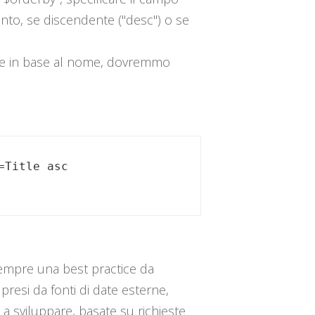
amento, se discendente ("desc") o se
inate in base al nome, dovremmo
 sempre una best practice da
 presi da fonti di date esterne,
a sviluppare, basate su richieste