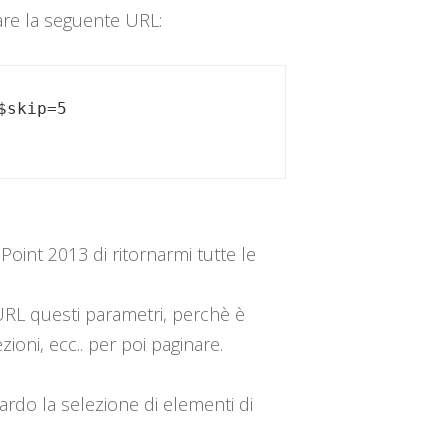
zare la seguente URL:
oint 2013 di ritornarmi tutte le
 URL questi parametri, perchè è
ioni, ecc.. per poi paginare.
ardo la selezione di elementi di