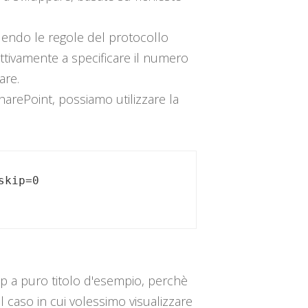
guendo le regole del protocollo
pettivamente a specificare il numero
are.
harePoint, possiamo utilizzare la
ip a puro titolo d'esempio, perchè
el caso in cui volessimo visualizzare