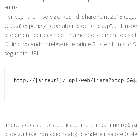
HTTP.
Per paginare, il servizio REST di SharePoint 2013 (se
OData) espone gli operatori "$top" e "$skip", utili ris
di elementi per pagina e il numero di elementi da salt
Quindi, volendo prelevare le prime 5 liste di un sito S
seguente URL:
In questo caso ho specificato anche il parametro $sk
di default (se non specificato) prendere il valore 0. N