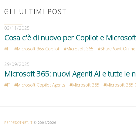
GLI ULTIMI POST
03/11/2025
Cosa c'è di nuovo per Copilot e Microsof
IT
Microsoft 365 Copilot
Microsoft 365
SharePoint Online
29/09/2025
Microsoft 365: nuovi Agenti AI e tutte le n
IT
Microsoft Copilot Agents
Microsoft 365
Microsoft 365 
PEPPEDOTNET.IT
© 2004/2026.