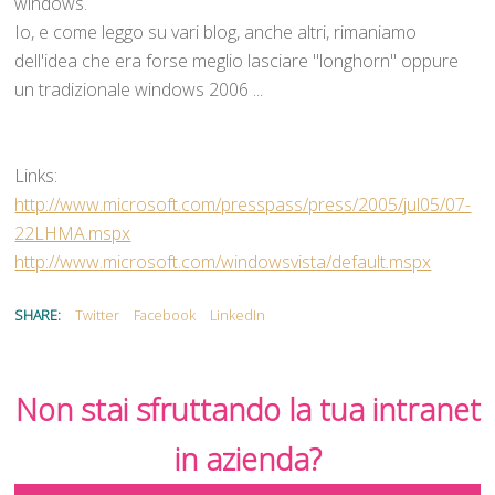
windows.
Io, e come leggo su vari blog, anche altri, rimaniamo
dell'idea che era forse meglio lasciare "longhorn" oppure
un tradizionale windows 2006 ...
Links:
http://www.microsoft.com/presspass/press/2005/jul05/07-
22LHMA.mspx
http://www.microsoft.com/windowsvista/default.mspx
SHARE:
Twitter
Facebook
LinkedIn
Non stai sfruttando la tua intranet
in azienda?