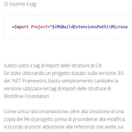
2) Inserire il tag:
<
Import
 Project
="$(MSBuildExtensionsPath)\Microsof
subito sotto il tag di import delle strutture di C#.
Se state utilizzando un progetto basato sulla versione 3.0
del .NET Framework, basta semplicemente cambiare la
versione utilizzata nel tag di import delle strutture di
Workflow Foundation.
Come unica raccomandazione, oltre alla creazione di una
copia del file di progetto prima di procederne alla modifica,
vi ricordo di porre attenzione alle referenze che avete sul