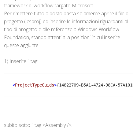
framework di workflow targato Microsoft.
Per rimettere tutto a posto basta solamente aprire il file di
progetto (.csproj) ed inserire le informazioni riguardanti al
tipo di progetto e alle referenze a Windows Workflow
Foundation, stando attenti alla posizioni in cui inserire
queste aggiunte:
1) Inserire il tag:
<
ProjectTypeGuids
>
{14822709-B5A1-4724-98CA-57A101D
subito sotto il tag <Assembly />.