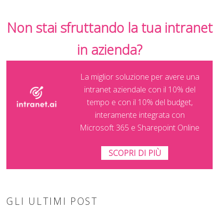
Non stai sfruttando la tua intranet
in azienda?
La miglior soluzione per avere una
intranet aziendale con il 10% del
tempo e con il 10% del budget,
interamente integrata con
Microsoft 365 e Sharepoint Online
SCOPRI DI PIÙ
GLI ULTIMI POST