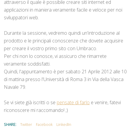
attraverso il quale è possibile creare siti internet ed
applicazioni in maniera veramente facile e veloce per noi
sviluppatori web.
Durante la sessione, vedremo quindi un'introduzione al
prodotto e le principali conoscenze che dovete acquisire
per creare il vostro primo sito con Umbraco.
Per chi non lo conosce, vi assicuro che rimarrete
veramente soddisfatti.
Quindi, l'appuntamento è per sabato 21 Aprile 2012 alle 10
di mattina presso l'Università di Roma 3 in Via della Vasca
Navale 79.
Se vi siete già iscritti o se
pensate di farlo
e venire, fatevi
riconoscere mi raccomando! ;)
SHARE:
Twitter
Facebook
LinkedIn