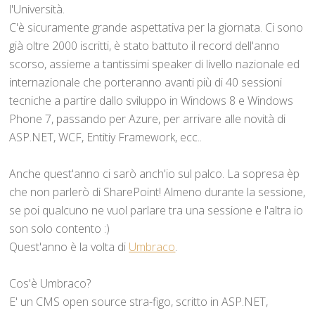
l'Università.
C'è sicuramente grande aspettativa per la giornata. Ci sono
già oltre 2000 iscritti, è stato battuto il record dell'anno
scorso, assieme a tantissimi speaker di livello nazionale ed
internazionale che porteranno avanti più di 40 sessioni
tecniche a partire dallo sviluppo in Windows 8 e Windows
Phone 7, passando per Azure, per arrivare alle novità di
ASP.NET, WCF, Entitiy Framework, ecc..
Anche quest'anno ci sarò anch'io sul palco. La sopresa èp
che non parlerò di SharePoint! Almeno durante la sessione,
se poi qualcuno ne vuol parlare tra una sessione e l'altra io
son solo contento :)
Quest'anno è la volta di
Umbraco
.
Cos'è Umbraco?
E' un CMS open source stra-figo, scritto in ASP.NET,