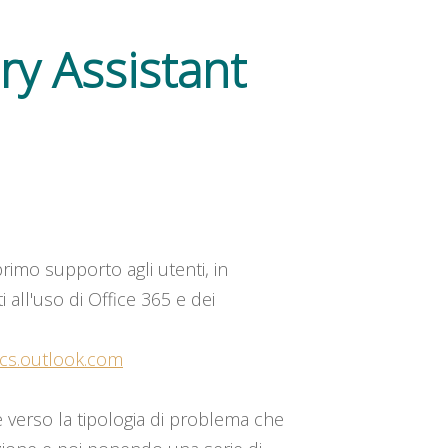
y Assistant
rimo supporto agli utenti, in
 all'uso di Office 365 e dei
tics.outlook.com
e verso la tipologia di problema che