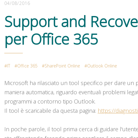
04/08/2016
Support and Recover
per Office 365
IT
Office 365
SharePoint Online
Outlook Online
Microsoft ha rilasciato un tool specifico per dare un p
maniera automatica, riguardo eventuali problemi legati
programmi a contorno tipo Outlook.
Il tool è scaricabile da questa pagina:
https://diagnos
In poche parole, il tool prima cerca di guidare l'utent