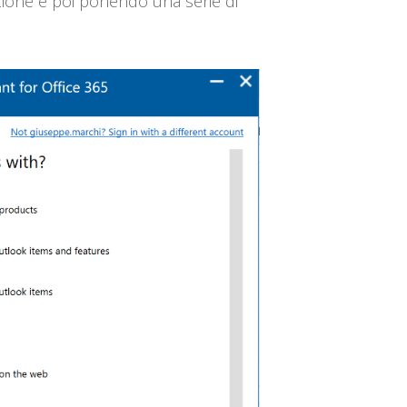
zione e poi ponendo una serie di