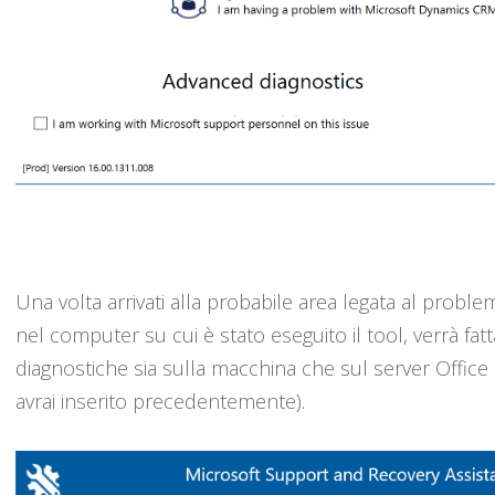
Una volta arrivati alla probabile area legata al problem
nel computer su cui è stato eseguito il tool, verrà fatta
diagnostiche sia sulla macchina che sul server Office 
avrai inserito precedentemente).