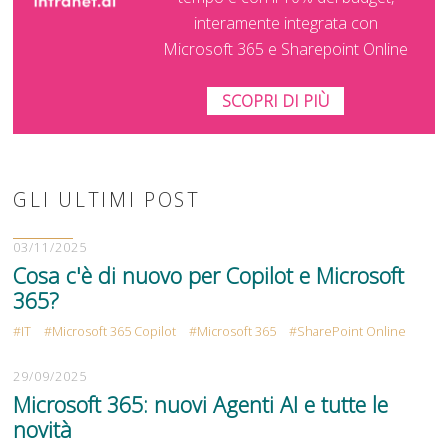
interamente integrata con
Microsoft 365 e Sharepoint Online
SCOPRI DI PIÙ
GLI ULTIMI POST
03/11/2025
Cosa c'è di nuovo per Copilot e Microsoft
365?
IT
Microsoft 365 Copilot
Microsoft 365
SharePoint Online
29/09/2025
Microsoft 365: nuovi Agenti AI e tutte le
novità