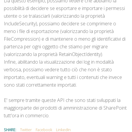
Da questo esempio, possiamo vedere che abbiamo la
possibilità di decidere se esportare e importare i permessi
utente o se tralasciarli (valorizzando la proprietà
IncludeSecurity), possiamo decidere se comprimere o
meno i file di esportazione (valorizzando la proprietà
FileCompression) e di mantenere o meno gli identificativi di
partenza per ogni oggetto che stiamo per migrare
(valorizzando la proprietà RetainObjectIdentity).
Infine, abilitando la visualizzazione dei log in modalità
verbosa, possiamo vedere tutto ciò che non è stato
importato, eventuali warning e tutti i contenuti che invece
sono stati correttamente importati.
E' sempre tramite queste API che sono stati sviluppati la
maggiorparte dei prodotti di amministrazione di SharePoint
tutt'ora in commercio.
SHARE:
Twitter
Facebook
LinkedIn