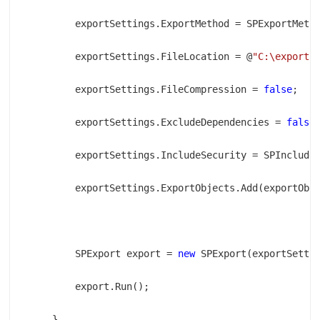
        exportSettings.FileLocation = @
"C:\export"
        exportSettings.FileCompression = 
false
        exportSettings.ExcludeDependencies = 
false
        SPExport export = 
new