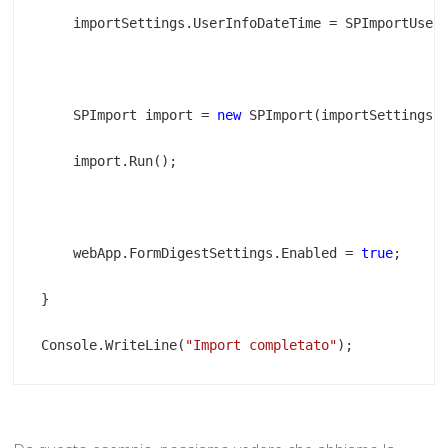
    SPImport import = 
new
    webApp.FormDigestSettings.Enabled = 
true
Console.WriteLine(
"Import completato"
);