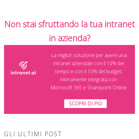
Non stai sfruttando la tua intranet
in azienda?
La miglior soluzione per avere una
intranet aziendale con il 10% del
tempo e con il 10% del budget,
interamente integrata con
Microsoft 365 e Sharepoint Online
SCOPRI DI PIÙ
GLI ULTIMI POST