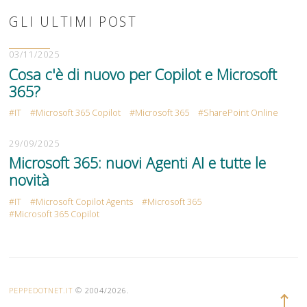
GLI ULTIMI POST
03/11/2025
Cosa c'è di nuovo per Copilot e Microsoft
365?
IT
Microsoft 365 Copilot
Microsoft 365
SharePoint Online
29/09/2025
Microsoft 365: nuovi Agenti AI e tutte le
novità
IT
Microsoft Copilot Agents
Microsoft 365
Microsoft 365 Copilot
PEPPEDOTNET.IT
© 2004/2026.
Torna