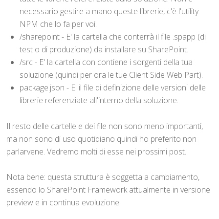
necessario gestire a mano queste librerie, c'è l'utility
NPM che lo fa per voi.
/sharepoint - E' la cartella che conterrà il file .spapp (di
test o di produzione) da installare su SharePoint.
/src - E' la cartella con contiene i sorgenti della tua
soluzione (quindi per ora le tue Client Side Web Part).
package.json - E' il file di definizione delle versioni delle
librerie referenziate all'interno della soluzione.
Il resto delle cartelle e dei file non sono meno importanti,
ma non sono di uso quotidiano quindi ho preferito non
parlarvene. Vedremo molti di esse nei prossimi post.
Nota bene: questa struttura è soggetta a cambiamento,
essendo lo SharePoint Framework attualmente in versione
preview e in continua evoluzione.