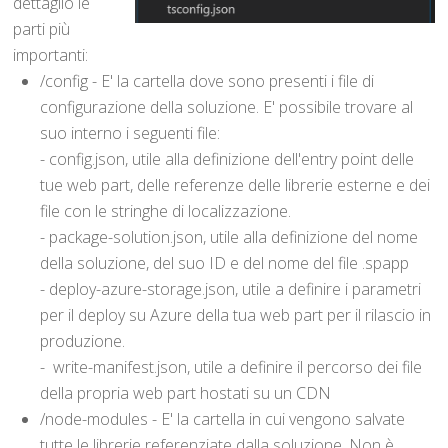
dettaglio le
parti più
importanti:
/config - E' la cartella dove sono presenti i file di
configurazione della soluzione. E' possibile trovare al
suo interno i seguenti file:
- config.json, utile alla definizione dell'entry point delle
tue web part, delle referenze delle librerie esterne e dei
file con le stringhe di localizzazione.
- package-solution.json, utile alla definizione del nome
della soluzione, del suo ID e del nome del file .spapp
- deploy-azure-storage.json, utile a definire i parametri
per il deploy su Azure della tua web part per il rilascio in
produzione.
- write-manifest.json, utile a definire il percorso dei file
della propria web part hostati su un CDN
/node-modules - E' la cartella in cui vengono salvate
tutte le librerie referenziate dalla soluzione. Non è