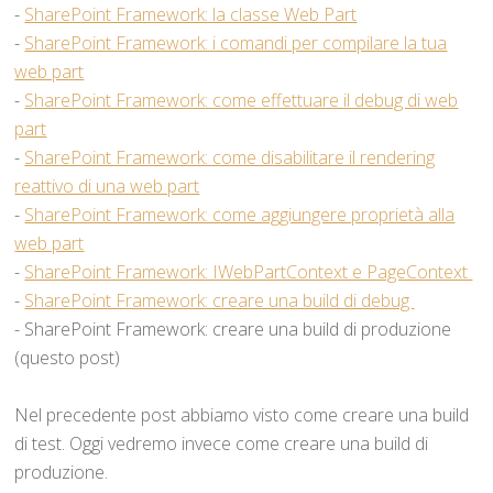
-
SharePoint Framework: la classe Web Part
-
SharePoint Framework: i comandi per compilare la tua
web part
-
SharePoint Framework: come effettuare il debug di web
part
-
SharePoint Framework: come disabilitare il rendering
reattivo di una web part
-
SharePoint Framework: come aggiungere proprietà alla
web part
-
SharePoint Framework: IWebPartContext e PageContext
-
SharePoint Framework: creare una build di debug
- SharePoint Framework: creare una build di produzione
(questo post)
Nel precedente post abbiamo visto come creare una build
di test. Oggi vedremo invece come creare una build di
produzione.