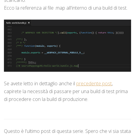
Ecco la referenza al file .map all'interno di una build di test.
Se avete letto in dettaglio anche il
precedente post
,
capirete la necessità di passare per una build di test prima
di procedere con la build di produzione.
Questo è l'ultimo post di questa serie. Spero che vi sia stata