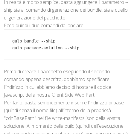
In realtà è molto semplice, basta aggiungere il parametro --
ship sia al comando di generazione dei bundle, sia a quello
di generazione del pacchetto.
Ecco quindi i due comandi da lanciare:
gulp bundle --ship
gulp package-solution --ship
Prima di creare il pacchetto eseguendo il secondo
comando appena descritto, dobbiamo specificare
l'indirizzo in cui abbiamo deciso di hostare il codice
Javascript della nostra Client Side Web Part.
Per farlo, basta semplicemente inserire l'indirizzo di base
(quindi senza il nome file) all'interno della proprietà
"cdnBasePath" nel file write-manifests.json della vostra
soluzione. Al momento della build (quindi dell'esecuzione
del comando package-solution --ship), quel percorso verrà