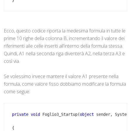
Ecco, questo codice riporta la medesima formula in tutte le
prime 10 righe della colonna B, incrementando il valore dei
riferimenti alle celle inseriti all'interno della formula stessa.
Quindi, A1 nella seconda riga diventerà A2, nella terza A3 e
così via.
Se volessimo invece mantere il valore A1 presente nella
formula, come valore fisso dobbiamo modificare la formula
come segue:
private
void
 Foglio3_Startup(
object