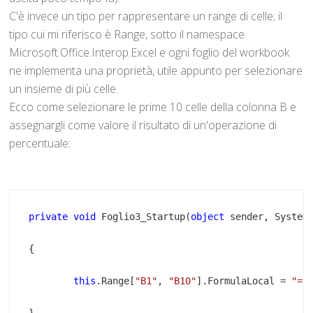
C'è invece un tipo per rappresentare un range di celle; il
tipo cui mi riferisco è Range, sotto il namespace
Microsoft.Office.Interop.Excel e ogni foglio del workbook
ne implementa una proprietà, utile appunto per selezionare
un insieme di più celle.
Ecco come selezionare le prime 10 celle della colonna B e
assegnargli come valore il risultato di un'operazione di
percentuale:
private
void
 Foglio3_Startup(
object
this
.Range[
"B1"
, 
"B10"
].FormulaLocal = 
"=(
}