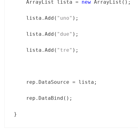
    ArrayList lista = 
new
    lista.Add(
"uno"
    lista.Add(
"due"
    lista.Add(
"tre"
}