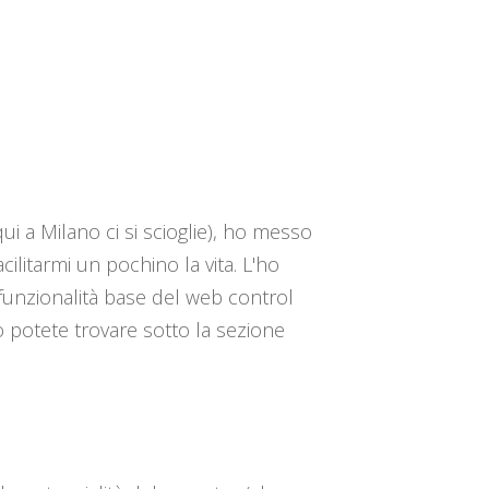
ui a Milano ci si scioglie), ho messo
litarmi un pochino la vita. L'ho
funzionalità base del web control
 potete trovare sotto la sezione