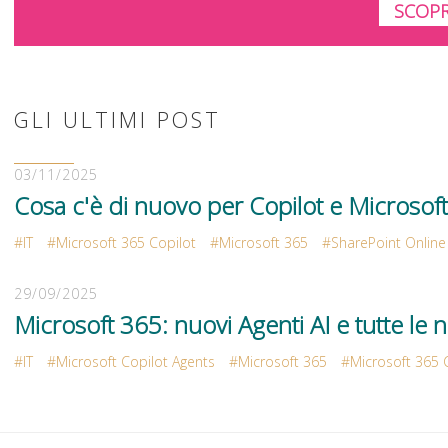
SCOPR
GLI ULTIMI POST
03/11/2025
Cosa c'è di nuovo per Copilot e Microsof
IT
Microsoft 365 Copilot
Microsoft 365
SharePoint Online
29/09/2025
Microsoft 365: nuovi Agenti AI e tutte le n
IT
Microsoft Copilot Agents
Microsoft 365
Microsoft 365 