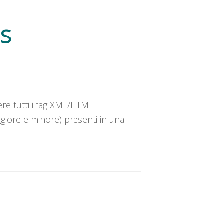
s
re tutti i tag XML/HTML
ggiore e minore) presenti in una