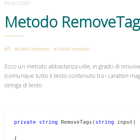
05/01/2007
Metodo RemoveTag
IT
Useful methods
Usefull methods
Ecco un metodo abbastanza utile, in grado di rimuove
(comunque tutto il testo contenuto tra i caratteri ma
stringa di testo.
private
string
 RemoveTags(
string