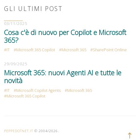
GLI ULTIMI POST
03/11/2025
Cosa c'è di nuovo per Copilot e Microsoft
365?
IT
Microsoft 365 Copilot
Microsoft 365
SharePoint Online
29/09/2025
Microsoft 365: nuovi Agenti AI e tutte le
novità
IT
Microsoft Copilot Agents
Microsoft 365
Microsoft 365 Copilot
PEPPEDOTNET.IT
© 2004/2026.
Torna