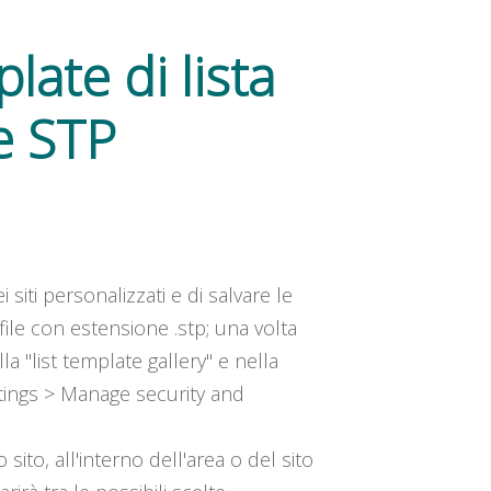
te di lista
me STP
i siti personalizzati e di salvare le
file con estensione .stp; una volta
la "list template gallery" e nella
Settings > Manage security and
ito, all'interno dell'area o del sito