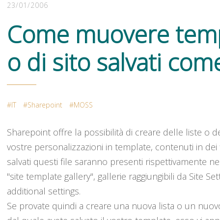
23/01/2006
Come muovere templa
o di sito salvati co
IT
Sharepoint
MOSS
Sharepoint offre la possibilità di creare delle liste o de
vostre personalizzazioni in template, contenuti in dei 
salvati questi file saranno presenti rispettivamente nel
"site template gallery", gallerie raggiungibili da Site 
additional settings.
Se provate quindi a creare una nuova lista o un nuovo s