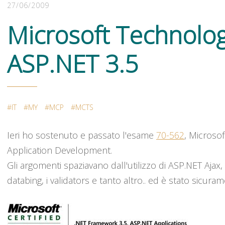
27/06/2009
Microsoft Technology
ASP.NET 3.5
IT
MY
MCP
MCTS
Ieri ho sostenuto e passato l'esame
70-562
, Microso
Application Development.
Gli argomenti spaziavano dall'utilizzo di ASP.NET Ajax, a
databing, i validators e tanto altro.. ed è stato sicur