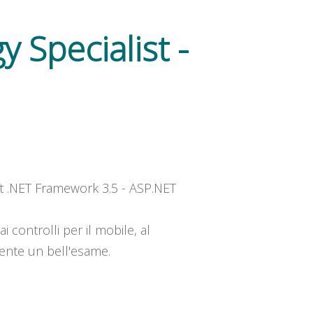
 Specialist -
ft .NET Framework 3.5 - ASP.NET
i controlli per il mobile, al
amente un bell'esame.