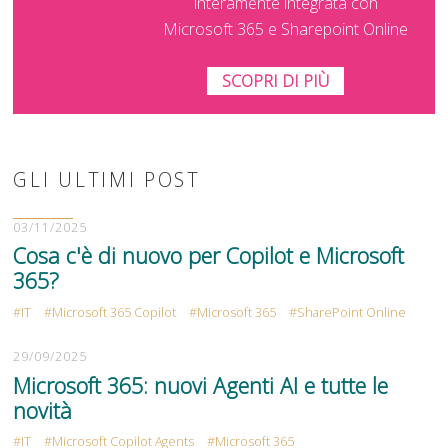
interamente integrata con
Microsoft 365 e Sharepoint Online
SCOPRI DI PIÙ
GLI ULTIMI POST
03/11/2025
Cosa c'è di nuovo per Copilot e Microsoft
365?
IT
Microsoft 365 Copilot
Microsoft 365
SharePoint Online
29/09/2025
Microsoft 365: nuovi Agenti AI e tutte le
novità
IT
Microsoft Copilot Agents
Microsoft 365