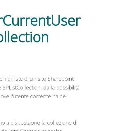
orCurrentUser
ollection
hi di liste di un sito Sharepoint.
SPListCollection, da la possibilità
ove l'utente corrente ha dei
o a disposizione la collezione di