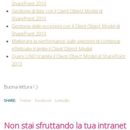
SharePoint 2010
Gestione di liste con il Client Object Model di
SharePoint 2010
Gestione delle eccezioni con il Client Object Model di
SharePoint 2010
Migliorare le performance sulle selezioni di contenuti
effettuate tramite il Client Object Model
Query LINQ tramite il Client Object Model di SharePoint
2010
Buona lettura ! ;)
SHARE:
Twitter
Facebook
LinkedIn
Non stai sfruttando la tua intranet