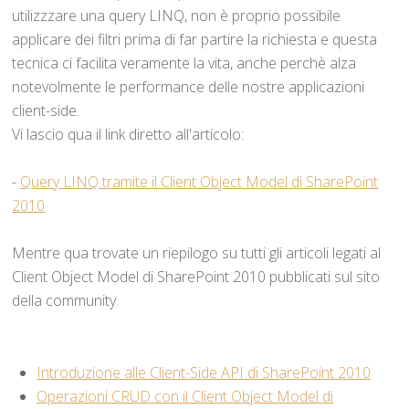
utilizzzare una query LINQ, non è proprio possibile
applicare dei filtri prima di far partire la richiesta e questa
tecnica ci facilita veramente la vita, anche perchè alza
notevolmente le performance delle nostre applicazioni
client-side.
Vi lascio qua il link diretto all'articolo:
-
Query LINQ tramite il Client Object Model di SharePoint
2010
Mentre qua trovate un riepilogo su tutti gli articoli legati al
Client Object Model di SharePoint 2010 pubblicati sul sito
della community.
Introduzione alle Client-Side API di SharePoint 2010
Operazioni CRUD con il Client Object Model di