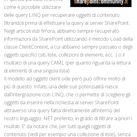
come è possibile utilizzare
delle query LINQ per recuperare oggetti di contenuto
filtrandoli prima di effettuare la query al server SharePoint.
Negli articoli visti fin'ora, abbiamo sempre recuperato
informazioni da SharePoint utilizzando il metodo Load della
classe ClientContext, a cui abbiamo sempre passato o degli
oggetti specifici (siti, liste, collezioni di elementi, ecc...) o il
risultato di una query CAML (per quanto riguarda la lettura
di elementi di una singola lista).
Il modello ad oggetti client-side però può offrire molto di
più di questo. Infatti, una delle sue potenzialità nasce
dall'intergrazione con LINQ, che ci permette di scegliere gli
oggetti da inserire nella richiesta al server SharePoint
attraverso una query fatta direttamente all'interno del
nostro linguaggio .NET preferito, in grado di filtrare a priori i
risultati. E' da notare che, per tutti quegli oggetti di
contenuto (vedi per esempio una collezione di liste), senza