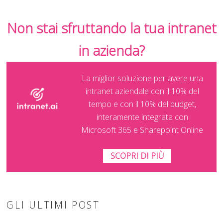
Non stai sfruttando la tua intranet
in azienda?
La miglior soluzione per avere una
intranet aziendale con il 10% del
tempo e con il 10% del budget,
interamente integrata con
Microsoft 365 e Sharepoint Online
SCOPRI DI PIÙ
GLI ULTIMI POST