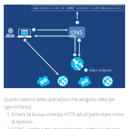
Questo l’elenco delle operazioni che vengono fatte per
ogni richiesta:
Il client fa la sua richiesta HTTP ad un particolare nome
di dominio