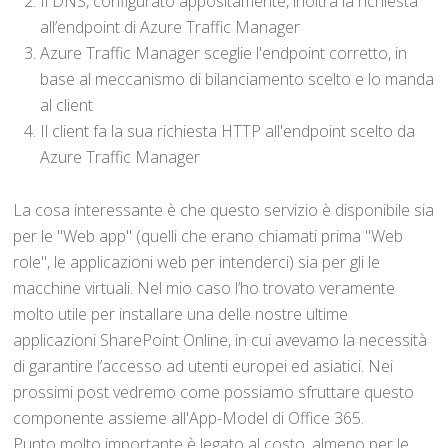
Il DNS, configurato appositamente, inoltra la richiesta
all’endpoint di Azure Traffic Manager
Azure Traffic Manager sceglie l'endpoint corretto, in
base al meccanismo di bilanciamento scelto e lo manda
al client
Il client fa la sua richiesta HTTP all'endpoint scelto da
Azure Traffic Manager
La cosa interessante è che questo servizio è disponibile sia
per le "Web app" (quelli che erano chiamati prima "Web
role", le applicazioni web per intenderci) sia per gli le
macchine virtuali. Nel mio caso l’ho trovato veramente
molto utile per installare una delle nostre ultime
applicazioni SharePoint Online, in cui avevamo la necessità
di garantire l’accesso ad utenti europei ed asiatici. Nei
prossimi post vedremo come possiamo sfruttare questo
componente assieme all'App-Model di Office 365.
Punto molto importante è legato al costo, almeno per le