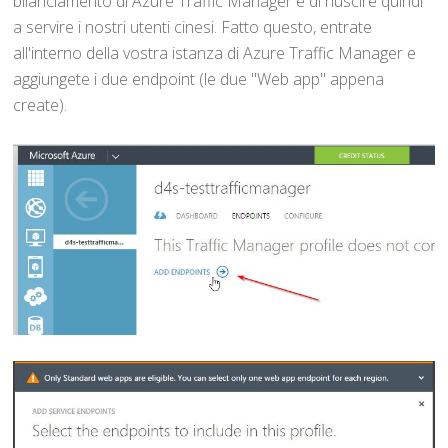
bilanciamento di Azure Traffic Manager e di riuscire quindi
a servire i nostri utenti cinesi. Fatto questo, entrate
all'interno della vostra istanza di Azure Traffic Manager e
aggiungete i due endpoint (le due "Web app" appena
create).