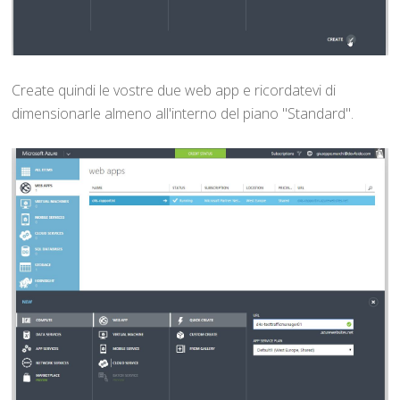
Create quindi le vostre due web app e ricordatevi di
dimensionarle almeno all'interno del piano "Standard".