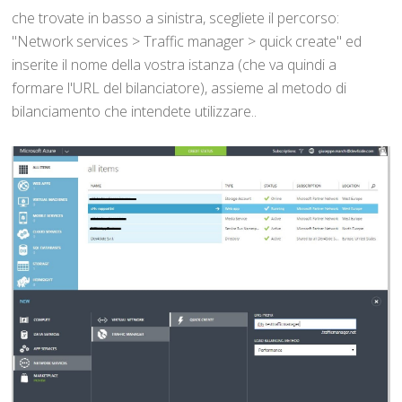
che trovate in basso a sinistra, scegliete il percorso:
"Network services > Traffic manager > quick create" ed
inserite il nome della vostra istanza (che va quindi a
formare l'URL del bilanciatore), assieme al metodo di
bilanciamento che intendete utilizzare..