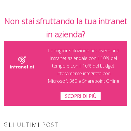
Non stai sfruttando la tua intranet
in azienda?
La miglior soluzione per avere una
intranet aziendale con il 10% del
tempo e con il 10% del budget,
interamente integrata con
Microsoft 365 e Sharepoint Online
SCOPRI DI PIÙ
GLI ULTIMI POST