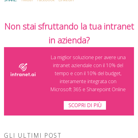
Non stai sfruttando la tua intranet
in azienda?
La miglior soluzione per avere una
intranet aziendale con il 10% del
tempo e con il 10% del budget,
interamente integrata con
Microsoft 365 e Sharepoint Online
SCOPRI DI PIÙ
GLI ULTIMI POST