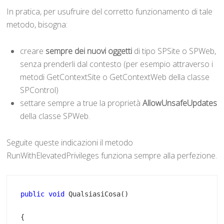
In pratica, per usufruire del corretto funzionamento di tale
metodo, bisogna:
creare
sempre dei nuovi oggetti
di tipo SPSite o SPWeb,
senza prenderli dal contesto (per esempio attraverso i
metodi GetContextSite o GetContextWeb della classe
SPControl)
settare sempre a true la proprietà
AllowUnsafeUpdates
della classe SPWeb.
Seguite queste indicazioni il metodo
RunWithElevatedPrivileges funziona sempre alla perfezione.
public
void