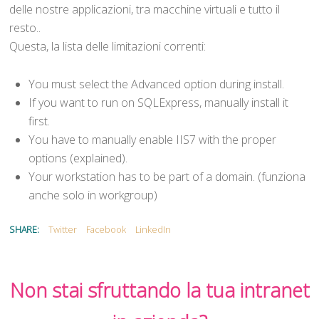
delle nostre applicazioni, tra macchine virtuali e tutto il
resto..
Questa, la lista delle limitazioni correnti:
You must select the Advanced option during install.
If you want to run on SQLExpress, manually install it
first.
You have to manually enable IIS7 with the proper
options (explained).
Your workstation has to be part of a domain. (funziona
anche solo in workgroup)
SHARE:
Twitter
Facebook
LinkedIn
Non stai sfruttando la tua intranet