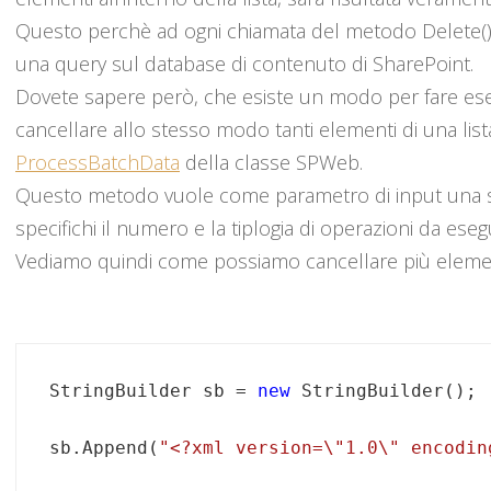
Questo perchè ad ogni chiamata del metodo Delete() d
una query sul database di contenuto di SharePoint.
Dovete sapere però, che esiste un modo per fare ese
cancellare allo stesso modo tanti elementi di una lis
ProcessBatchData
della classe SPWeb.
Questo metodo vuole come parametro di input una s
specifichi il numero e la tiplogia di operazioni da ese
Vediamo quindi come possiamo cancellare più elementi
StringBuilder sb = 
new
sb.Append(
"<?xml version=\"1.0\" encodin