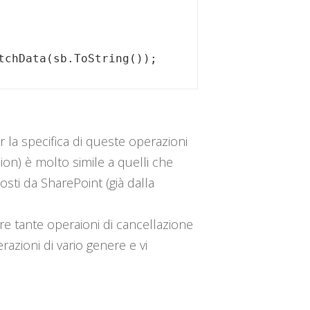
tchData(sb.ToString());
r la specifica di queste operazioni
on) è molto simile a quelli che
sti da SharePoint (già dalla
e tante operaioni di cancellazione
azioni di vario genere e vi