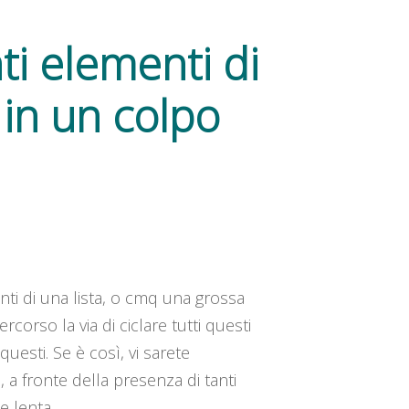
ti elementi di
 in un colpo
enti di una lista, o cmq una grossa
corso la via di ciclare tutti questi
uesti. Se è così, vi sarete
 a fronte della presenza di tanti
e lenta.