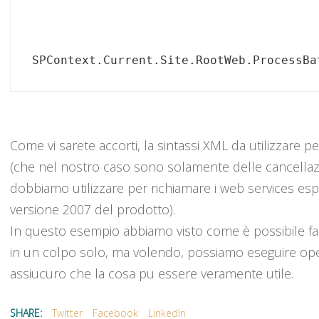
SPContext.Current.Site.RootWeb.ProcessBa
Come vi sarete accorti, la sintassi XML da utilizzare pe
(che nel nostro caso sono solamente delle cancellazi
dobbiamo utilizzare per richiamare i web services espo
versione 2007 del prodotto).
In questo esempio abbiamo visto come è possibile far
in un colpo solo, ma volendo, possiamo eseguire oper
assiucuro che la cosa pu essere veramente utile.
SHARE:
Twitter
Facebook
LinkedIn