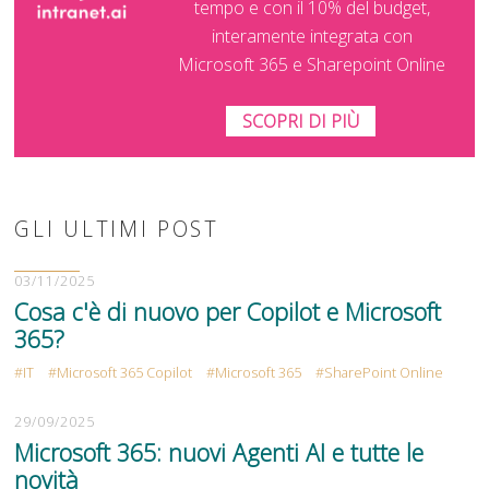
tempo e con il 10% del budget,
interamente integrata con
Microsoft 365 e Sharepoint Online
SCOPRI DI PIÙ
GLI ULTIMI POST
03/11/2025
Cosa c'è di nuovo per Copilot e Microsoft
365?
IT
Microsoft 365 Copilot
Microsoft 365
SharePoint Online
29/09/2025
Microsoft 365: nuovi Agenti AI e tutte le
novità