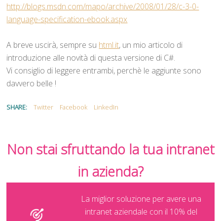
http://blogs.msdn.com/mapo/archive/2008/01/28/c-3-0-
language-specification-ebook.aspx
A breve uscirà, sempre su
html.it
, un mio articolo di
introduzione alle novità di questa versione di C#.
Vi consiglio di leggere entrambi, perchè le aggiunte sono
davvero belle !
SHARE:
Twitter
Facebook
LinkedIn
Non stai sfruttando la tua intranet
in azienda?
La miglior soluzione per avere una
intranet aziendale con il 10% del