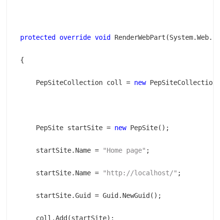
protected
override
void
    PepSiteCollection coll = 
new
    PepSite startSite = 
new
    startSite.Name = 
"Home page"
    startSite.Name = 
"http://localhost/"