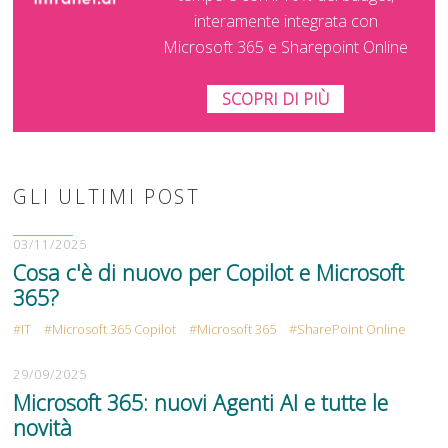
interamente integrata con
Microsoft 365 e Sharepoint Online
SCOPRI DI PIÙ
GLI ULTIMI POST
03/11/2025
Cosa c'è di nuovo per Copilot e Microsoft
365?
IT
Microsoft 365 Copilot
Microsoft 365
SharePoint Online
29/09/2025
Microsoft 365: nuovi Agenti AI e tutte le
novità