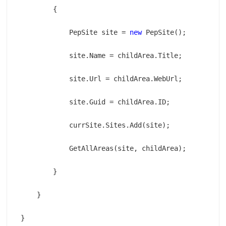
            PepSite site = 
new