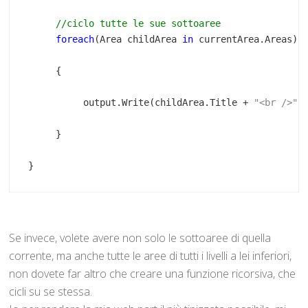
//ciclo tutte le sue sottoaree
foreach
(Area childArea 
in
          output.Write(childArea.Title + 
"<br />"
}
Se invece, volete avere non solo le sottoaree di quella
corrente, ma anche tutte le aree di tutti i livelli a lei inferiori,
non dovete far altro che creare una funzione ricorsiva, che
cicli su se stessa.