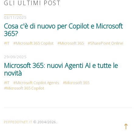
GLI ULTIMI POST
03/11/2025
Cosa c'è di nuovo per Copilot e Microsoft
365?
IT
Microsoft 365 Copilot
Microsoft 365
SharePoint Online
29/09/2025
Microsoft 365: nuovi Agenti AI e tutte le
novità
IT
Microsoft Copilot Agents
Microsoft 365
Microsoft 365 Copilot
PEPPEDOTNET.IT
© 2004/2026.
Torna
su