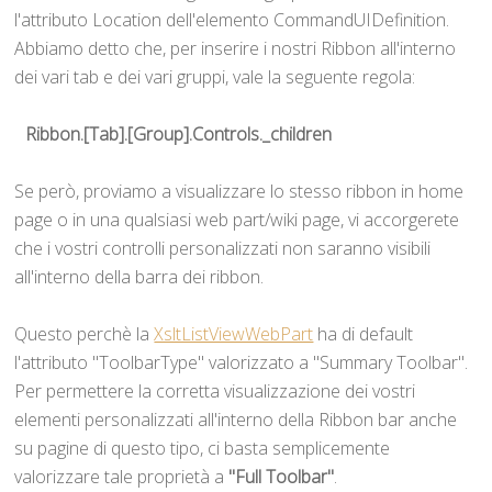
l'attributo Location dell'elemento CommandUIDefinition.
Abbiamo detto che, per inserire i nostri Ribbon all'interno
dei vari tab e dei vari gruppi, vale la seguente regola:
Ribbon.[Tab].[Group].Controls._children
Se però, proviamo a visualizzare lo stesso ribbon in home
page o in una qualsiasi web part/wiki page, vi accorgerete
che i vostri controlli personalizzati non saranno visibili
all'interno della barra dei ribbon.
Questo perchè la
XsltListViewWebPart
ha di default
l'attributo "ToolbarType" valorizzato a "Summary Toolbar".
Per permettere la corretta visualizzazione dei vostri
elementi personalizzati all'interno della Ribbon bar anche
su pagine di questo tipo, ci basta semplicemente
valorizzare tale proprietà a
"Full Toolbar"
.