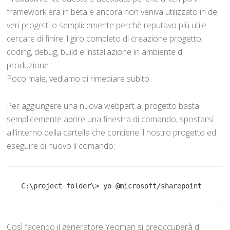
framework era in beta e ancora non veniva utilizzato in dei
veri progetti o semplicemente perchè reputavo più utile
cercare di finire il giro completo di creazione progetto,
coding, debug, build e installazione in ambiente di
produzione.
Poco male, vediamo di rimediare subito.
Per aggiungere una nuova webpart al progetto basta
semplicemente aprire una finestra di comando, spostarsi
all'interno della cartella che contiene il nostro progetto ed
eseguire di nuovo il comando:
C:\project folder\> yo @microsoft/sharepoint
Così facendo il generatore Yeoman si preoccuperà di